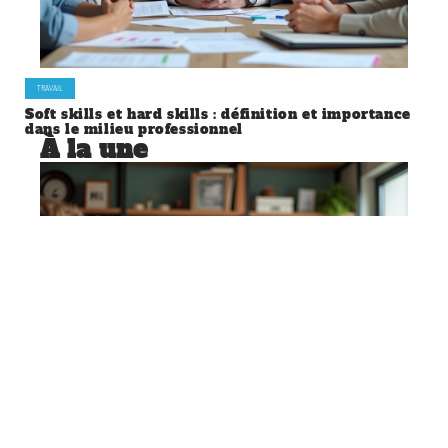
TRAVAIL
Soft skills et hard skills : définition et importance
dans le milieu professionnel
À la une
TRAVAIL
Développement des compétences
essentielles pour exceller dans