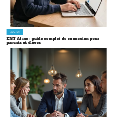
ÉDUCATION
ENT Aisne : guide complet de connexion pour
parents et élèves