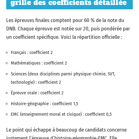
grille des coefficients détaillée
Les épreuves finales comptent pour 60 % de la note du
DNB. Chaque épreuve est notée sur 20, puis pondérée par
un coefficient spécifique. Voici la répartition officielle :
Français : coefficient 2
Mathématiques : coefficient 2
Sciences (deux disciplines parmi physique-chimie, SVT,
technologie) : coefficient 2
Épreuve orale : coefficient 2
Histoire-géographie : coefficient 1,5
EMC (enseignement moral et civique) : coefficient 0,5
Le point qui échappe à beaucoup de candidats concerne
justement l’épreuve d’histoire-géographie-EMC. Elle