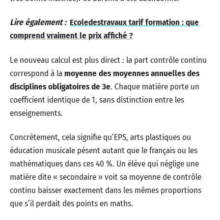
Lire également :
Ecoledestravaux tarif formation : que
comprend vraiment le prix affiché ?
Le nouveau calcul est plus direct : la part contrôle continu
correspond à la
moyenne des moyennes annuelles des
disciplines obligatoires de 3e
. Chaque matière porte un
coefficient identique de 1, sans distinction entre les
enseignements.
Concrètement, cela signifie qu’EPS, arts plastiques ou
éducation musicale pèsent autant que le français ou les
mathématiques dans ces 40 %. Un élève qui néglige une
matière dite « secondaire » voit sa moyenne de contrôle
continu baisser exactement dans les mêmes proportions
que s’il perdait des points en maths.