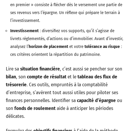
en premier » consiste à flécher dès le versement une partie de
ses revenus vers l’épargne. Un réflexe qui prépare le terrain à
l’investissement.
Investissement
: diversifiez vos supports, qu’il s’agisse de
livrets réglementés, d’actions ou d’immobilier. Avant d’investir,
analysez l’
horizon de placement
et votre
tolérance au risque
:
ces critères orientent la répartition du patrimoine.
Lire sa
situation financière
, c’est aussi se pencher sur son
bilan
, son
compte de résultat
et le
tableau des flux de
trésorerie
. Ces outils, empruntés à la comptabilité
d’entreprise, s’avèrent tout aussi utiles pour piloter ses
finances personnelles. Identifier sa
capacité d’épargne
ou
son
fonds de roulement
aide à anticiper les périodes
délicates.
Formulez des
objectifs financiers
à l’aide de la méthode