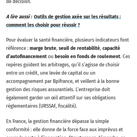
de décision.
A lire aussi :
Outils de gestion axée sur les résultats :
comment les choisir pour réussir ?
Pour évaluer la santé financière, plusieurs indicateurs font
référence :
marge brute
,
seuil de rentabilité
,
capacité
d’autofinancement
ou
besoin en fonds de roulement
. Ces
repères guident les arbitrages, qu’il s’agisse de choisir
entre un crédit, une levée de capital ou un
accompagnement par Bpifrance, et veillent à la bonne
gestion des risques assurantiels. L’entreprise doit
également garder un œil attentif sur ses obligations
réglementaires (URSSAF, fiscalité).
En France, la gestion financière dépasse la simple
conformité : elle donne de la force face aux imprévus et