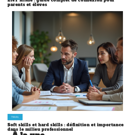
ENT Aisne : guide complet de connexion pour
parents et élèves
TRAVAIL
Soft skills et hard skills : définition et importance
dans le milieu professionnel