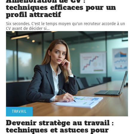
Amélioration de CV :
techniques efficaces pour un
profil attractif
Six secondes. C'est le temps moyen qu'un recruteur accorde à un
CV avant de décider si
…
TRAVAIL
Devenir stratège au travail :
techniques et astuces pour