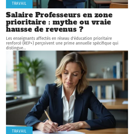
TRAVAIL
Salaire Professeurs en zone
prioritaire : mythe ou vraie
hausse de revenus ?
Les enseignants affectés en réseau d'éducation prioritaire
renforcé (REP+) perçoivent une prime annuelle spécifique qui
distingue
…
TRAVAIL