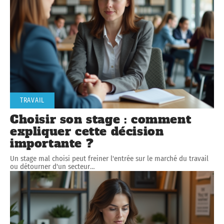
TRAVAIL
Choisir son stage : comment
expliquer cette décision
importante ?
Un stage mal choisi peut freiner l'entrée sur le marché du travail
ou détourner d'un secteur
…