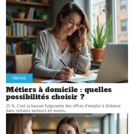
TRAVAIL
Métiers à domicile : quelles
possibilités choisir ?
25 %. C'est la hausse fulgurante des offres d'emploi à distance
dans certains secteurs en moins
…