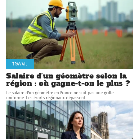
TRAVAIL
Salaire d’un géomètre selon la
région : où gagne-t-on le plus ?
Le salaire d'un géomètre en France ne suit pas une grille
uniforme. Les écarts régionaux dépassent
…