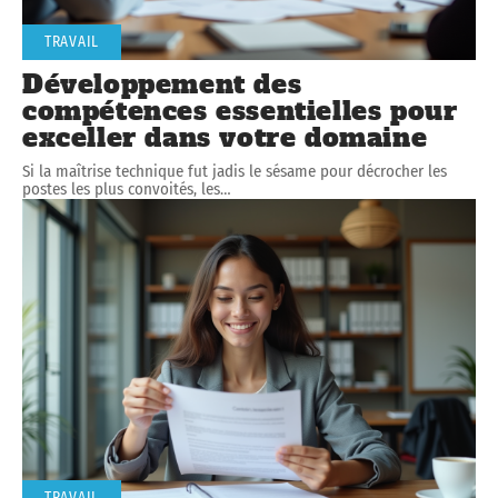
TRAVAIL
Développement des
compétences essentielles pour
exceller dans votre domaine
Si la maîtrise technique fut jadis le sésame pour décrocher les
postes les plus convoités, les
…
TRAVAIL