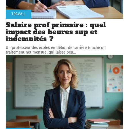
TRAVAIL
Salaire prof primaire : quel
impact des heures sup et
indemnités ?
Un professeur des écoles en début de carrière touche un
traitement net mensuel qui laisse peu
…