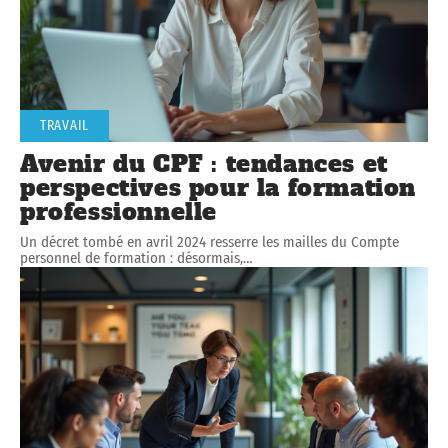
TRAVAIL
Avenir du CPF : tendances et
perspectives pour la formation
professionnelle
Un décret tombé en avril 2024 resserre les mailles du Compte
personnel de formation : désormais,
…