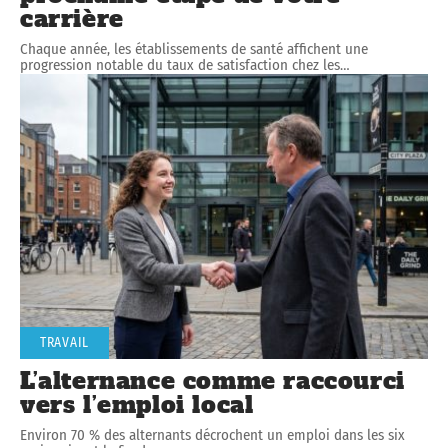
carrière
Chaque année, les établissements de santé affichent une
progression notable du taux de satisfaction chez les
…
TRAVAIL
L’alternance comme raccourci
vers l’emploi local
Environ 70 % des alternants décrochent un emploi dans les six