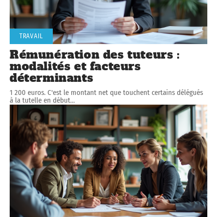
TRAVAIL
Rémunération des tuteurs :
modalités et facteurs
déterminants
1 200 euros. C'est le montant net que touchent certains délégués
à la tutelle en début
…