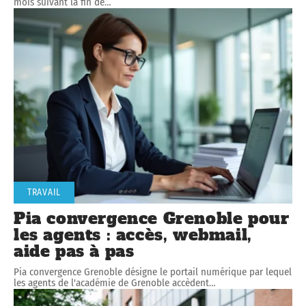
mois suivant la fin de
…
TRAVAIL
Pia convergence Grenoble pour
les agents : accès, webmail,
aide pas à pas
Pia convergence Grenoble désigne le portail numérique par lequel
les agents de l'académie de Grenoble accèdent
…