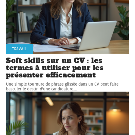
TRAVAIL
Soft skills sur un CV : les
termes à utiliser pour les
présenter efficacement
Une simple tournure de phrase glissée dans un CV peut faire
basculer le destin d'une candidature.
…