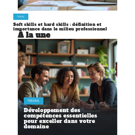
TRAVAIL
Soft skills et hard skills : définition et
importance dans le milieu professionnel
À la une
TRAVAIL
Développement des
compétences essentielles
pour exceller dans votre
domaine