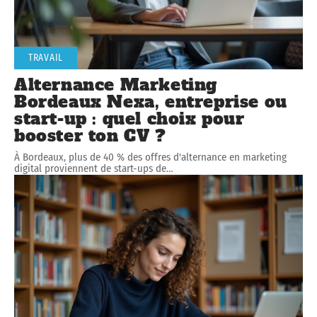
TRAVAIL
Alternance Marketing
Bordeaux Nexa, entreprise ou
start-up : quel choix pour
booster ton CV ?
À Bordeaux, plus de 40 % des offres d'alternance en marketing
digital proviennent de start-ups de
…