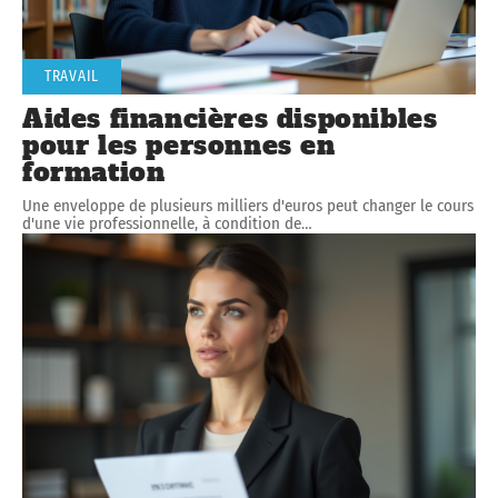
TRAVAIL
Aides financières disponibles
pour les personnes en
formation
Une enveloppe de plusieurs milliers d'euros peut changer le cours
d'une vie professionnelle, à condition de
…