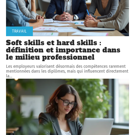
TRAVAIL
Soft skills et hard skills :
définition et importance dans
le milieu professionnel
Les employeurs valorisent désormais des compétences rarement
mentionnées dans les diplômes, mais qui influencent directement
la
…