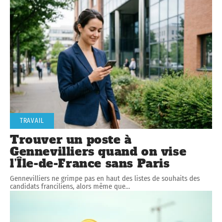
TRAVAIL
Trouver un poste à
Gennevilliers quand on vise
l’Île-de-France sans Paris
Gennevilliers ne grimpe pas en haut des listes de souhaits des
candidats franciliens, alors même que
…