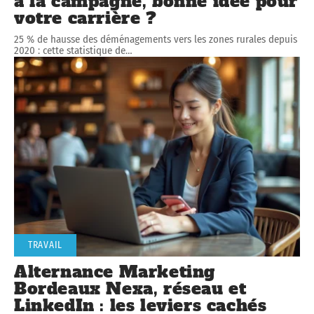
à la campagne, bonne idée pour
votre carrière ?
25 % de hausse des déménagements vers les zones rurales depuis
2020 : cette statistique de
…
TRAVAIL
Alternance Marketing
Bordeaux Nexa, réseau et
LinkedIn : les leviers cachés