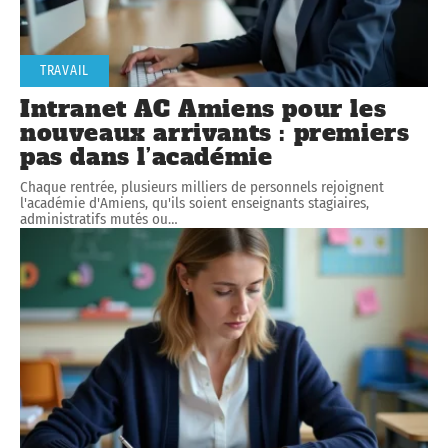
TRAVAIL
Intranet AC Amiens pour les
nouveaux arrivants : premiers
pas dans l’académie
Chaque rentrée, plusieurs milliers de personnels rejoignent
l'académie d'Amiens, qu'ils soient enseignants stagiaires,
administratifs mutés ou
…