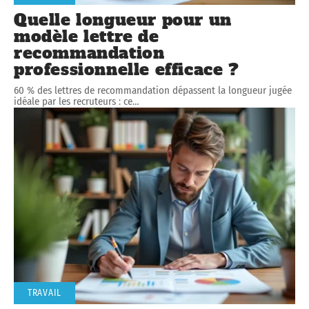
Quelle longueur pour un
modèle lettre de
recommandation
professionnelle efficace ?
60 % des lettres de recommandation dépassent la longueur jugée
idéale par les recruteurs : ce
…
TRAVAIL