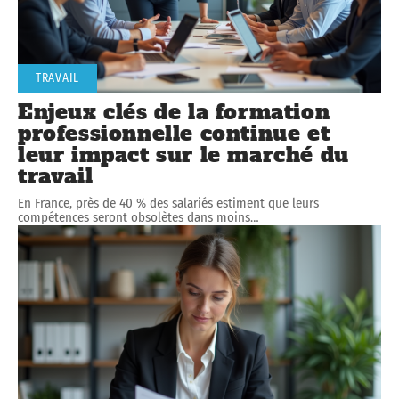
TRAVAIL
Enjeux clés de la formation
professionnelle continue et
leur impact sur le marché du
travail
En France, près de 40 % des salariés estiment que leurs
compétences seront obsolètes dans moins
…