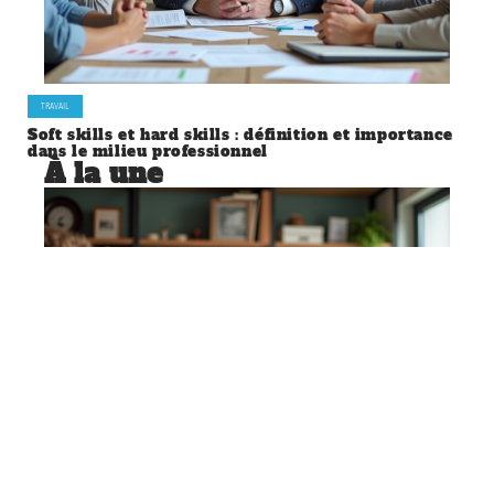
TRAVAIL
Soft skills et hard skills : définition et importance
dans le milieu professionnel
À la une
TRAVAIL
Développement des compétences
essentielles pour exceller dans