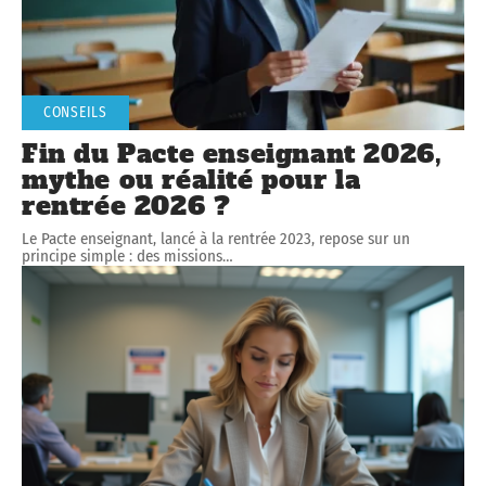
CONSEILS
Fin du Pacte enseignant 2026,
mythe ou réalité pour la
rentrée 2026 ?
Le Pacte enseignant, lancé à la rentrée 2023, repose sur un
principe simple : des missions
…