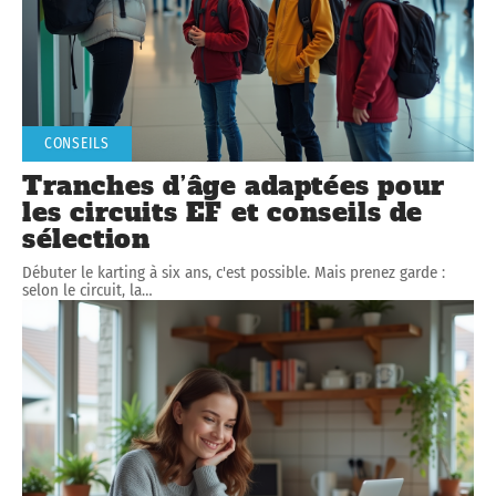
CONSEILS
Tranches d’âge adaptées pour
les circuits EF et conseils de
sélection
Débuter le karting à six ans, c'est possible. Mais prenez garde :
selon le circuit, la
…