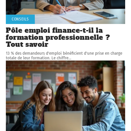
CONSEILS
Pôle emploi finance-t-il la
formation professionnelle ?
Tout savoir
13 % des demandeurs d'emploi bénéficient d'une prise en charge
totale de leur formation. Le chiffre
…