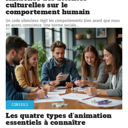
culturelles sur le
comportement humain
Un code silencieux régit les comportements bien avant que nous
en ayons conscience. Une norme sociale
…
CONSEILS
Les quatre types d’animation
essentiels à connaître