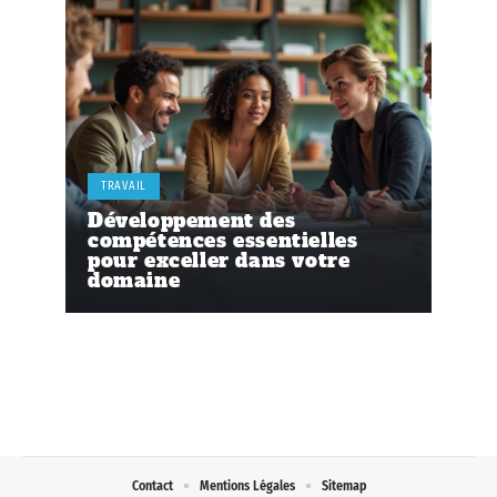
TRAVAIL
Développement des
compétences essentielles
pour exceller dans votre
domaine
Contact
Mentions Légales
Sitemap