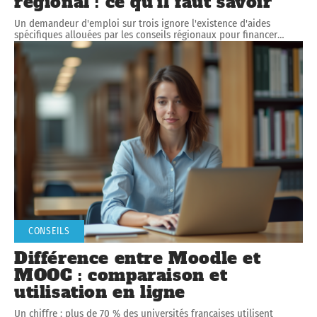
régional : ce qu’il faut savoir
Un demandeur d'emploi sur trois ignore l'existence d'aides
spécifiques allouées par les conseils régionaux pour financer
…
CONSEILS
Différence entre Moodle et
MOOC : comparaison et
utilisation en ligne
Un chiffre : plus de 70 % des universités françaises utilisent