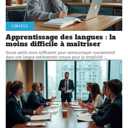
CONSEILS
Apprentissage des langues : la
moins difficile à maîtriser
Douze petits mois suffiraient pour communiquer couramment
dans une langue entièrement conçue pour la simplicité :
…