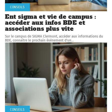
CONSEILS
Ent sigma et vie de campus :
accéder aux infos BDE et
associations plus vite
Sur le campus de SIGMA Clermont, accéder aux informations du
BDE, connaître le prochain événement d'un
…
CONSEILS