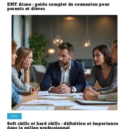
ENT Aisne : guide complet de connexion pour
parents et élèves
TRAVAIL
Soft skills et hard skills : définition et importance
dans le milieu professionnel