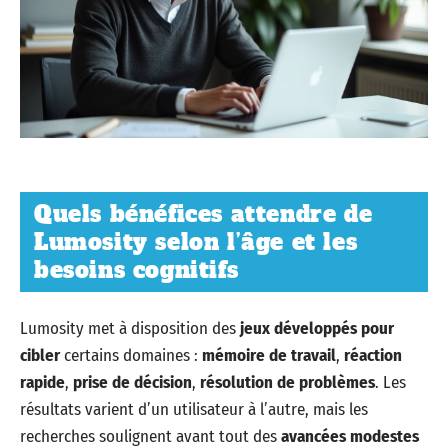
Quels bénéfices attendre de
Lumosity selon l’âge et les
besoins cognitifs
Lumosity met à disposition des
jeux développés pour
cibler
certains domaines :
mémoire de travail
,
réaction
rapide
,
prise de décision
,
résolution de problèmes
. Les
résultats varient d’un utilisateur à l’autre, mais les
recherches soulignent avant tout des
avancées modestes