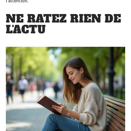
l’attention.
NE RATEZ RIEN DE
L'ACTU