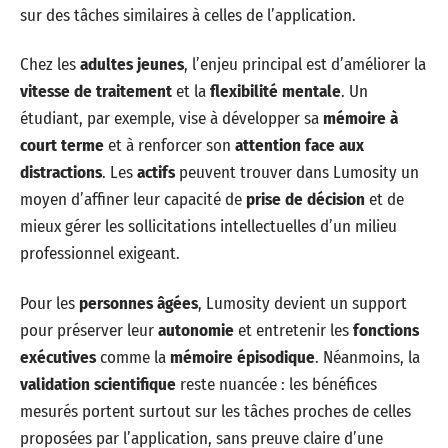
sur des tâches similaires à celles de l’application.
Chez les
adultes jeunes
, l’enjeu principal est d’améliorer la
vitesse de traitement
et la
flexibilité mentale
. Un
étudiant, par exemple, vise à développer sa
mémoire à
court terme
et à renforcer son
attention face aux
distractions
. Les
actifs
peuvent trouver dans Lumosity un
moyen d’affiner leur capacité de
prise de décision
et de
mieux gérer les sollicitations intellectuelles d’un milieu
professionnel exigeant.
Pour les
personnes âgées
, Lumosity devient un support
pour préserver leur
autonomie
et entretenir les
fonctions
exécutives
comme la
mémoire épisodique
. Néanmoins, la
validation scientifique
reste nuancée : les bénéfices
mesurés portent surtout sur les tâches proches de celles
proposées par l’application, sans preuve claire d’une