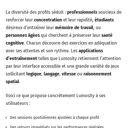
La diversité des profils séduit :
professionnels
soucieux de
renforcer leur
concentration
et leur rapidité,
étudiants
désireux d’entraîner leur
mémoire de travail
, ou
personnes âgées
qui cherchent à préserver leur
santé
cognitive
. Chacun découvre des exercices en adéquation
avec ses attentes et son rythme. Les
applications
d’entraînement
telles que Lumosity retiennent l’attention
par leur interface accessible et une grande variété de jeux
sollicitant
logique
,
langage
,
vitesse
ou
raisonnement
spatial
.
Voici ce que propose concrètement Lumosity à ses
utilisateurs :
Des sessions quotidiennes ajustées à chaque profil
Des retours immédiats sur les performances réalisées