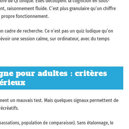
ore de QI unique. Elles découpent la cognition en sous-
nt, raisonnement fluide. C’est plus granulaire qu’un chiffre
n propre fonctionnement.
 un cadre de recherche. Ce n’est pas un quiz ludique qu’on
révoir une session calme, sur ordinateur, avec du temps
gne pour adultes : critères
sérieux
cément un mauvais test. Mais quelques signaux permettent de
écréatifs.
passations, population de comparaison). Sans étalonnage, le