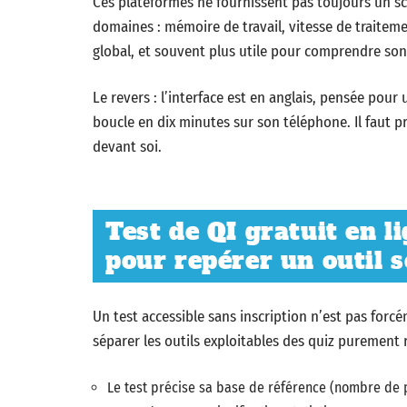
Ces plateformes ne fournissent pas toujours un sc
domaines : mémoire de travail, vitesse de traiteme
global, et souvent plus utile pour comprendre so
Le revers : l’interface est en anglais, pensée pour
boucle en dix minutes sur son téléphone. Il faut p
devant soi.
Test de QI gratuit en li
pour repérer un outil 
Un test accessible sans inscription n’est pas for
séparer les outils exploitables des quiz purement r
Le test précise sa base de référence (nombre de 