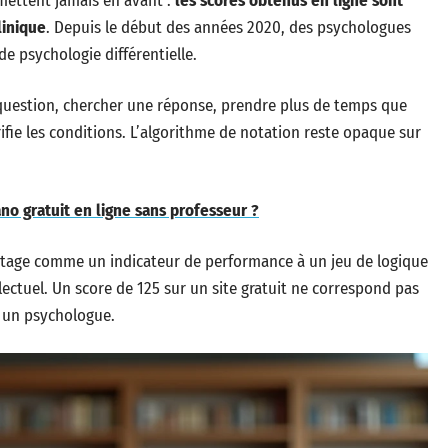
 mettent jamais en avant :
les scores obtenus en ligne sont
linique
. Depuis le début des années 2020, des psychologues
e psychologie différentielle.
 question, chercher une réponse, prendre plus de temps que
ie les conditions. L’algorithme de notation reste opaque sur
o gratuit en ligne sans professeur ?
antage comme un indicateur de performance à un jeu de logique
ctuel. Un score de 125 sur un site gratuit ne correspond pas
 un psychologue.