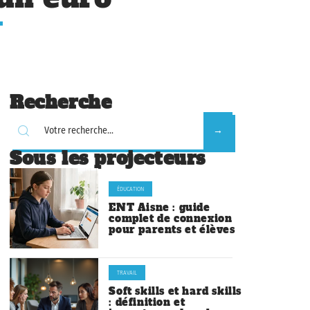
Recherche
Sous les projecteurs
ÉDUCATION
ENT Aisne : guide
complet de connexion
pour parents et élèves
TRAVAIL
Soft skills et hard skills
: définition et