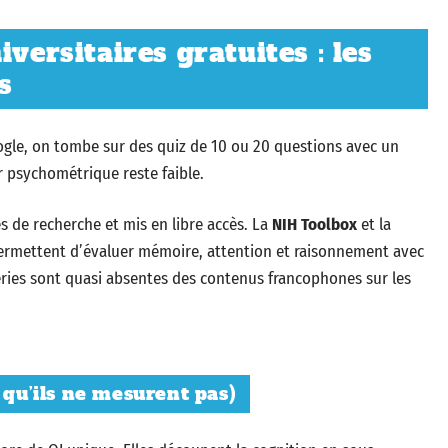
versitaires gratuites : les
s
oogle, on tombe sur des quiz de 10 ou 20 questions avec un
ur psychométrique reste faible.
es de recherche et mis en libre accès. La
NIH Toolbox
et la
rmettent d’évaluer mémoire, attention et raisonnement avec
eries sont quasi absentes des contenus francophones sur les
 qu’ils ne mesurent pas)