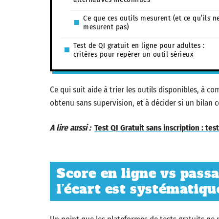
Ce que ces outils mesurent (et ce qu’ils n
mesurent pas)
Test de QI gratuit en ligne pour adultes :
critères pour repérer un outil sérieux
Ce qui suit aide à trier les outils disponibles, à
obtenu sans supervision, et à décider si un bilan 
A lire aussi :
Test QI Gratuit sans inscription : t
Score en ligne vs passa
l’écart est systématiqu