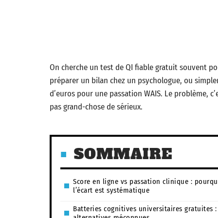
On cherche un test de QI fiable gratuit souvent po
préparer un bilan chez un psychologue, ou simplem
d’euros pour une passation WAIS. Le problème, c’e
pas grand-chose de sérieux.
SOMMAIRE
Score en ligne vs passation clinique : pourqu
l’écart est systématique
Batteries cognitives universitaires gratuites :
alternatives méconnues