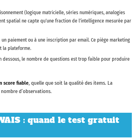
isonnement (logique matricielle, séries numériques, analogies
t spatial ne capte qu’une fraction de l’intelligence mesurée par
 à un paiement ou à une inscription par email. Ce piège marketing
t la plateforme.
 dessous, le nombre de questions est trop faible pour produire
n score fiable
, quelle que soit la qualité des items. La
 nombre d’observations.
WAIS : quand le test gratuit