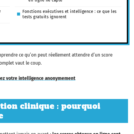
en ligne ne capte
e
Fonctions exécutives et intelligence : ce que les
tests gratuits ignorent
 comprendre ce qu’on peut réellement attendre d’un score
complet vaut le coup.
estez votre intelligence anonymement
tion clinique : pourquoi
e