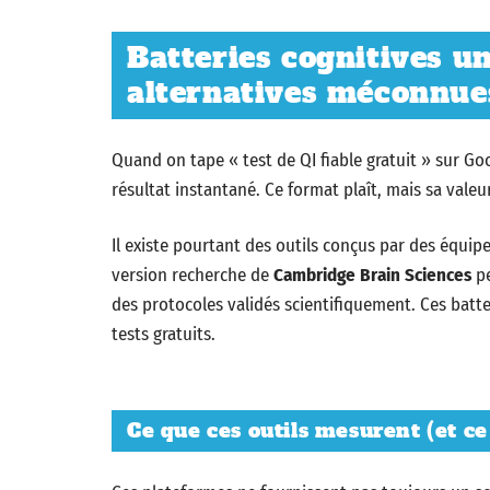
Batteries cognitives uni
alternatives méconnue
Quand on tape « test de QI fiable gratuit » sur G
résultat instantané. Ce format plaît, mais sa vale
Il existe pourtant des outils conçus par des équip
version recherche de
Cambridge Brain Sciences
pe
des protocoles validés scientifiquement. Ces batt
tests gratuits.
Ce que ces outils mesurent (et ce