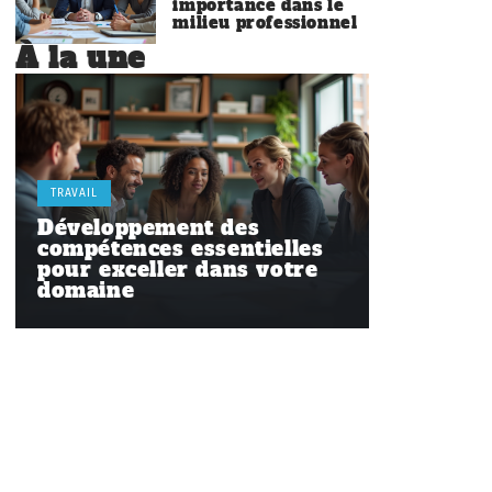
importance dans le
milieu professionnel
À la une
TRAVAIL
Développement des
compétences essentielles
pour exceller dans votre
domaine