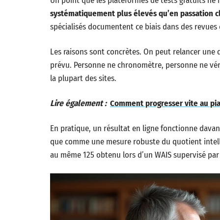
Un point que les plateformes de tests gratuits ne
systématiquement plus élevés qu’en passation c
spécialisés documentent ce biais dans des revues d
Les raisons sont concrètes. On peut relancer une
prévu. Personne ne chronomètre, personne ne vérif
la plupart des sites.
Lire également :
Comment progresser vite au pian
En pratique, un résultat en ligne fonctionne dav
que comme une mesure robuste du quotient intelle
au même 125 obtenu lors d’un WAIS supervisé par