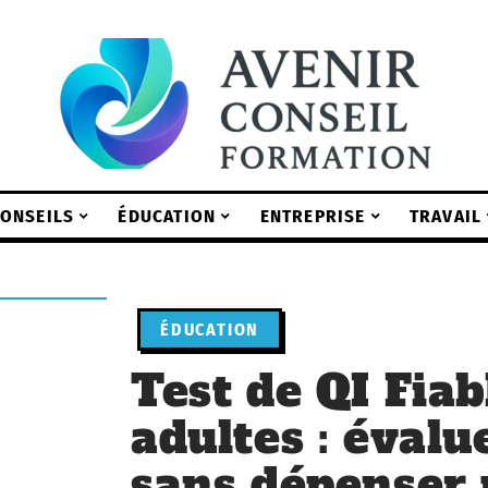
ONSEILS
ÉDUCATION
ENTREPRISE
TRAVAIL
ÉDUCATION
Test de QI Fiab
adultes : évalu
sans dépenser 