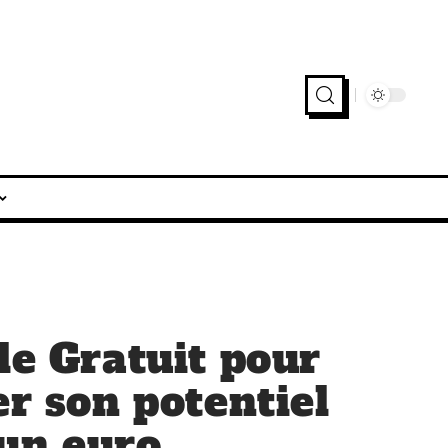
le Gratuit pour
er son potentiel
un euro