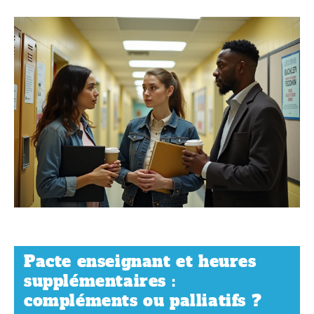
Pacte enseignant et heures
supplémentaires :
compléments ou palliatifs ?