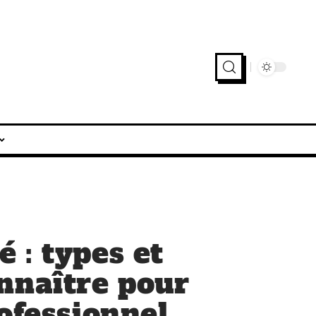
 : types et
nnaître pour
ofessionnel