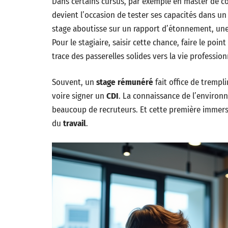
Dans certains cursus, par exemple en master de 
devient l’occasion de tester ses capacités dans un 
stage aboutisse sur un rapport d’étonnement, une
Pour le stagiaire, saisir cette chance, faire le poi
trace des passerelles solides vers la vie profession
Souvent, un
stage rémunéré
fait office de trempl
voire signer un
CDI
. La connaissance de l’environn
beaucoup de recruteurs. Et cette première immers
du
travail
.