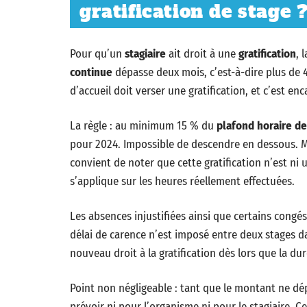
gratification de stage 
Pour qu’un
stagiaire
ait droit à une
gratification
, 
continue
dépasse deux mois, c’est-à-dire plus de 
d’accueil doit verser une gratification, et c’est en
La règle : au minimum 15 % du
plafond horaire de
pour 2024. Impossible de descendre en dessous. Ma
convient de noter que cette gratification n’est ni
s’applique sur les heures réellement effectuées.
Les absences injustifiées ainsi que certains con
délai de carence n’est imposé entre deux stages 
nouveau droit à la gratification dès lors que la du
Point non négligeable : tant que le montant ne dép
prévoir ni pour l’organisme ni pour le stagiaire. 