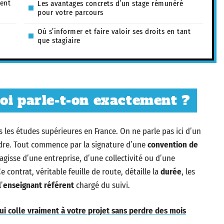
ment
Les avantages concrets d’un stage rémunéré
pour votre parcours
Où s’informer et faire valoir ses droits en tant
que stagiaire
oi parle-t-on exactement ?
 les études supérieures en France. On ne parle pas ici d’un
cadre. Tout commence par la signature d’une
convention de
s’agisse d’une entreprise, d’une collectivité ou d’une
Ce contrat, véritable feuille de route, détaille la
durée
, les
’
enseignant référent
chargé du suivi.
i colle vraiment à votre projet sans perdre des mois