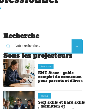
Recherche
Sous les projecteurs
ÉDUCATION
ENT Aisne : guide
complet de connexion
pour parents et élèves
TRAVAIL
Soft skills et hard skills
: définition et