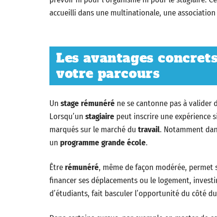
accueilli dans une multinationale, une association
Les avantages concret
votre parcours
Un
stage rémunéré
ne se cantonne pas à valider 
Lorsqu’un
stagiaire
peut inscrire une expérience s
marqués sur le marché du
travail
. Notamment dans
un
programme grande école
.
Être
rémunéré
, même de façon modérée, permet sou
financer ses déplacements ou le logement, investi
d’étudiants, fait basculer l’opportunité du côté du