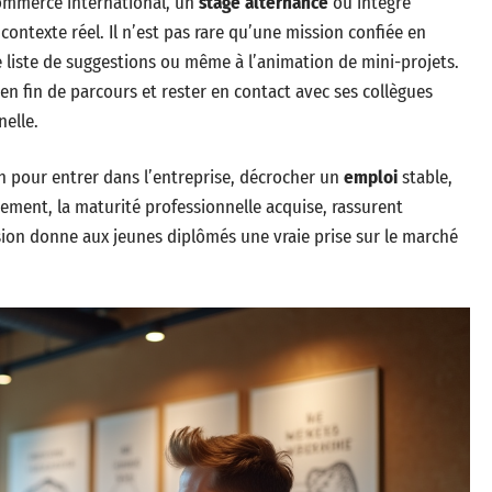
commerce international, un
stage alternance
ou intégré
contexte réel. Il n’est pas rare qu’une mission confiée en
 liste de suggestions ou même à l’animation de mini-projets.
nt en fin de parcours et rester en contact avec ses collègues
nelle.
in pour entrer dans l’entreprise, décrocher un
emploi
stable,
ement, la maturité professionnelle acquise, rassurent
ion donne aux jeunes diplômés une vraie prise sur le marché