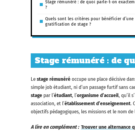
Stage rémunéré : de quoi parle-t-on exacte
?
Quels sont les critères pour bénéficier d’une
gratification de stage ?
Stage rémunéré : de qu
Le
stage rémunéré
occupe une place décisive dans
simple job étudiant, ni d’un passage furtif sans 
stage
par l’
étudiant
, l’
organisme d’accueil
, qu’il 
association, et l’
établissement d’enseignement
. 
objectifs pédagogiques, les missions et le nom de l
A lire en complément :
Trouver une alternance qu