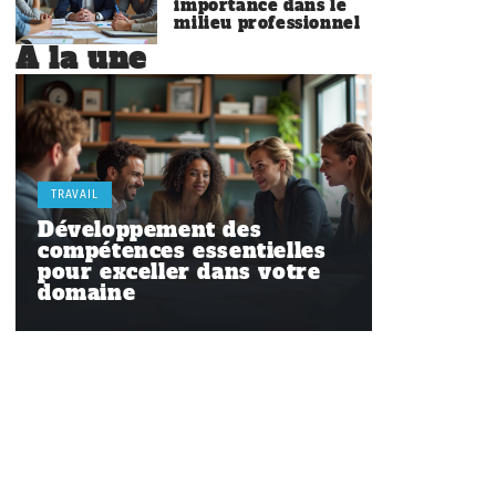
importance dans le
milieu professionnel
À la une
TRAVAIL
Développement des
compétences essentielles
pour exceller dans votre
domaine