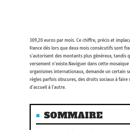
309,20 euros par mois. Ce chiffre, précis et implaca
France dès lors que deux mois consécutifs sont fr
s’autorisent des montants plus généreux, tandis q
versement n’existe.Naviguer dans cette mosaïque d
organismes internationaux, demande un certain sen
règles parfois obscures, des droits sociaux à faire
d’accueil à l’autre.
SOMMAIRE