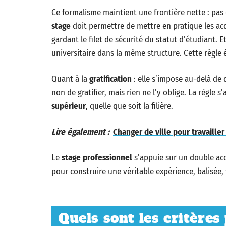
Ce formalisme maintient une frontière nette : pas 
stage
doit permettre de mettre en pratique les acq
gardant le filet de sécurité du statut d’étudiant. E
universitaire dans la même structure. Cette règle é
Quant à la
gratification
: elle s’impose au-delà de 
non de gratifier, mais rien ne l’y oblige. La règle s
supérieur
, quelle que soit la filière.
Lire également :
Changer de ville pour travaille
Le
stage professionnel
s’appuie sur un double ac
pour construire une véritable expérience, balisée, f
Quels sont les critères