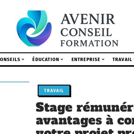
ONSEILS
ÉDUCATION
ENTREPRISE
TRAVAIL
TRAVAIL
Stage rémunéré
avantages à co
votre projet pr