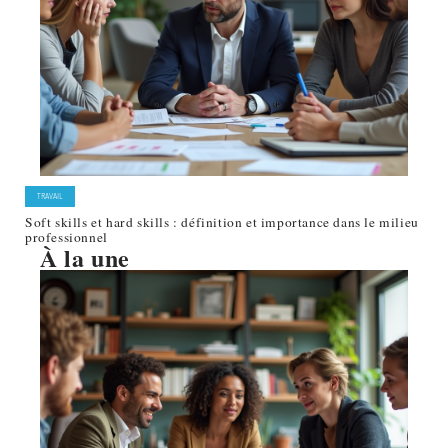
TRAVAIL
Soft skills et hard skills : définition et importance dans le milieu
professionnel
À la une