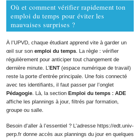
Où et comment vérifier rapidement ton
emploi du temps pour éviter les
mauvaises surprises ?
À l’UPVD, chaque étudiant apprend vite à garder un
œil sur son
emploi du temps
. La règle : vérifier
régulièrement pour anticiper tout changement de
dernière minute. L’
ENT
(espace numérique de travail)
reste la porte d’entrée principale. Une fois connecté
avec tes identifiants, il faut passer par l’onglet
Pédagogie
. Là, la section
Emploi du temps : ADE
affiche les plannings à jour, filtrés par formation,
groupe ou salle.
Besoin d’aller à l’essentiel ? L’adresse https://edt.univ-
perp.fr donne accès aux plannings du jour en quelques