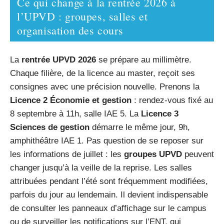
Ce qui change à la rentrée 2026 à
l’UPVD : groupes, salles et
organisation des cours
La
rentrée UPVD 2026
se prépare au millimètre.
Chaque filière, de la licence au master, reçoit ses
consignes avec une précision nouvelle. Prenons la
Licence 2 Économie et gestion
: rendez-vous fixé au
8 septembre à 11h, salle IAE 5. La
Licence 3
Sciences de gestion
démarre le même jour, 9h,
amphithéâtre IAE 1. Pas question de se reposer sur
les informations de juillet : les
groupes UPVD
peuvent
changer jusqu’à la veille de la reprise. Les salles
attribuées pendant l’été sont fréquemment modifiées,
parfois du jour au lendemain. Il devient indispensable
de consulter les panneaux d’affichage sur le campus
ou de surveiller les notifications sur l’ENT, qui