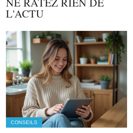
NE RATEZ RIEN DE
L'ACTU
CONSEILS