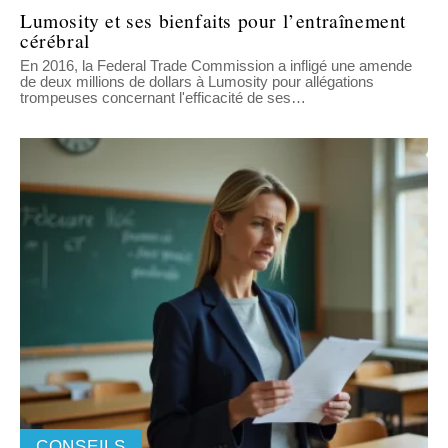
Lumosity et ses bienfaits pour l’entraînement
cérébral
En 2016, la Federal Trade Commission a infligé une amende
de deux millions de dollars à Lumosity pour allégations
trompeuses concernant l'efficacité de ses
…
CONSEILS