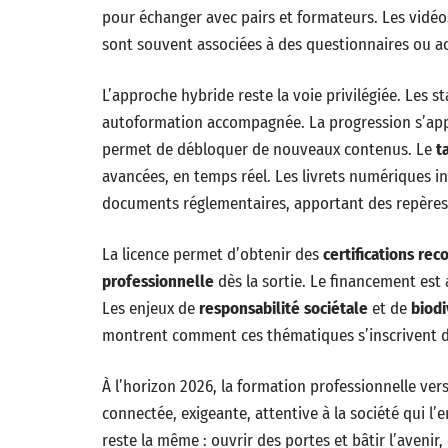
pour échanger avec pairs et formateurs. Les vidéos
sont souvent associées à des questionnaires ou act
L’approche hybride reste la voie privilégiée. Les s
autoformation accompagnée. La progression s’appu
permet de débloquer de nouveaux contenus. Le
t
avancées, en temps réel. Les livrets numériques in
documents réglementaires, apportant des repères c
La licence permet d’obtenir des
certifications re
professionnelle
dès la sortie. Le financement est 
Les enjeux de
responsabilité sociétale
et de
biodi
montrent comment ces thématiques s’inscrivent dan
À l’horizon 2026, la formation professionnelle vers
connectée, exigeante, attentive à la société qui l
reste la même : ouvrir des portes et bâtir l’avenir