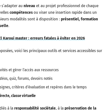
e s’adapter au
niveau
et au projet professionnel de chaque
velles
compétences
ou viser une insertion rapide dans un
usieurs modalités sont à disposition :
présentiel, formation
uelle
.
l Karoui master : erreurs fatales à éviter en 2026
posées, voici les principaux outils et services accessibles sur
vités et gérer l’accès aux ressources
éos, quiz, forums, devoirs notés
ignes, critères d’évaluation et repères dans le temps
recte, classe virtuelle
diés à la
responsabilité sociétale
, à la
préservation de la