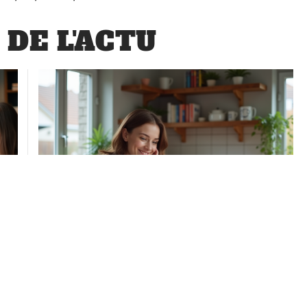
 DE L'ACTU
CONSEILS
Apprentissage des langues : la
moins difficile à maîtriser