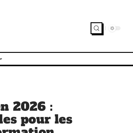
n 2026 :
les pour les
formation