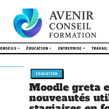
ONSEILS
ÉDUCATION
ENTREPRISE
TRAVAIL
ÉDUCATION
Moodle greta e
nouveautés uti
stagiaires en 