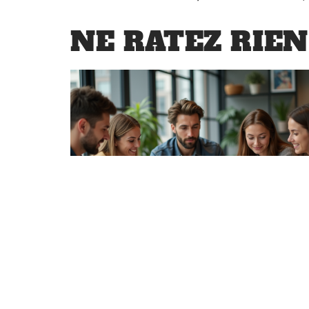
NE RATEZ RIEN
CONSEILS
Les quatre types d’animation
essentiels à connaître