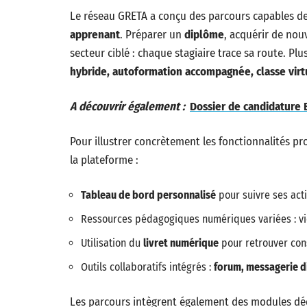
Le réseau GRETA a conçu des parcours capables d
apprenant
. Préparer un
diplôme
, acquérir de nou
secteur ciblé : chaque stagiaire trace sa route. Pl
hybride, autoformation accompagnée, classe virt
A découvrir également :
Dossier de candidature E
Pour illustrer concrètement les fonctionnalités pro
la plateforme :
Tableau de bord personnalisé
pour suivre ses acti
Ressources pédagogiques numériques variées : vid
Utilisation du
livret numérique
pour retrouver cons
Outils collaboratifs intégrés :
forum, messagerie di
Les parcours intègrent également des modules dé