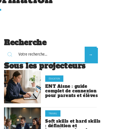
Recherche
Sous les projecteurs
ÉDUCATION
ENT Aisne : guide
complet de connexion
pour parents et élèves
TRAVAIL
Soft skills et hard skills
: définition et