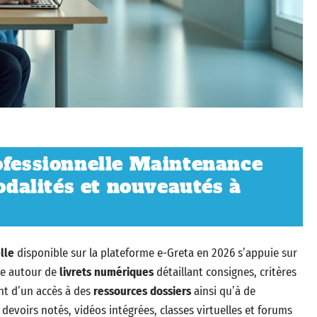
ofessionnelle Maintenance
modalités et nouveautés à
lle
disponible sur la plateforme e-Greta en 2026 s’appuie sur
se autour de
livrets numériques
détaillant consignes, critères
ent d’un accès à des
ressources dossiers
ainsi qu’à de
 devoirs notés, vidéos intégrées, classes virtuelles et forums