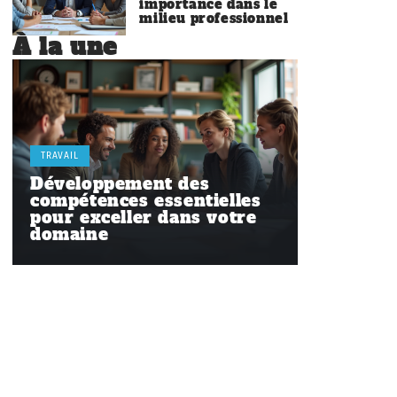
importance dans le
milieu professionnel
À la une
TRAVAIL
Développement des
compétences essentielles
pour exceller dans votre
domaine