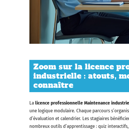
Zoom sur la licence pr
industrielle : atouts, 
connaître
La
licence professionnelle Maintenance industrie
une logique modulaire. Chaque parcours s’organi
d’évaluation et calendrier. Les stagiaires bénéfici
nombreux outils d’apprentissage : quiz interactifs,