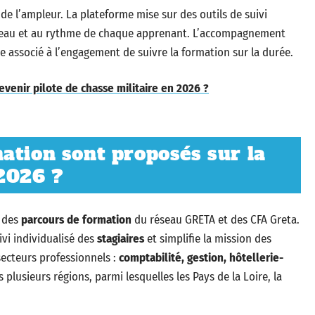
de l’ampleur. La plateforme mise sur des outils de suivi
iveau et au rythme de chaque apprenant. L’accompagnement
e associé à l’engagement de suivre la formation sur la durée.
evenir pilote de chasse militaire en 2026 ?
ation sont proposés sur la
2026 ?
e des
parcours de formation
du réseau GRETA et des CFA Greta.
suivi individualisé des
stagiaires
et simplifie la mission des
ecteurs professionnels :
comptabilité, gestion, hôtellerie-
 plusieurs régions, parmi lesquelles les Pays de la Loire, la