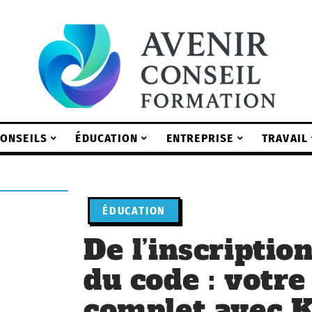
ONSEILS
ÉDUCATION
ENTREPRISE
TRAVAIL
ÉDUCATION
De l’inscription
du code : votre
complet avec K