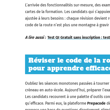
L’arrivée des fonctionnalités sur-mesure, des exam
cartes de la formation. Les candidats qui s’appuie
ajustée à leurs besoins : chaque révision devient 
code de la route n’est plus une montagne à gravir s
A lire aussi :
Test QI Gratuit sans inscription : t
Réviser le code de la r
pour apprendre effica
Oubliez les séances monotones passées à tourner 
créneau en auto-école. Aujourd’hui, préparer l’e
Les candidats recourent à une palette d’outils co
qu’efficace. Parmi eux, la plateforme
Prepacode
dé
propose une base de questions directement aligné