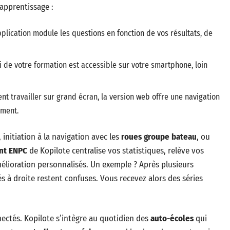
apprentissage :
application module les questions en fonction de vos résultats, de
vi de votre formation est accessible sur votre smartphone, loin
nt travailler sur grand écran, la version web offre une navigation
ement.
 initiation à la navigation avec les
roues groupe bateau
, ou
nt ENPC
de Kopilote centralise vos statistiques, relève vos
élioration personnalisés. Un exemple ? Après plusieurs
tés à droite restent confuses. Vous recevez alors des séries
nectés. Kopilote s’intègre au quotidien des
auto-écoles
qui