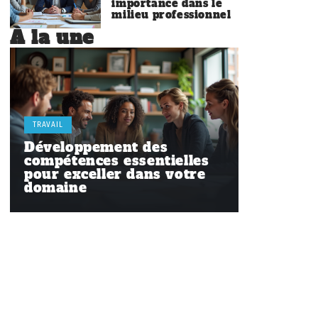
importance dans le
milieu professionnel
À la une
TRAVAIL
Développement des
compétences essentielles
pour exceller dans votre
domaine