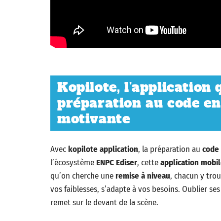
Kopilote, l’application
préparation au code en
motivante
Avec
kopilote application
, la préparation au
code 
l’écosystème
ENPC Ediser
, cette
application mobi
qu’on cherche une
remise à niveau
, chacun y trou
vos faiblesses, s’adapte à vos besoins. Oublier ses 
remet sur le devant de la scène.