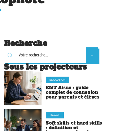
Recherche
Sous les projecteurs
ÉDUCATION
ENT Aisne : guide
complet de connexion
pour parents et élèves
TRAVAIL
Soft skills et hard skills
: définition et