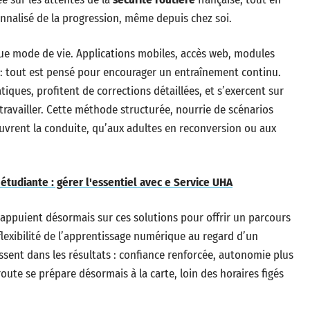
nnalisé de la progression, même depuis chez soi.
que mode de vie. Applications mobiles, accès web, modules
: tout est pensé pour encourager un entraînement continu.
ques, profitent de corrections détaillées, et s’exercent sur
 travailler. Cette méthode structurée, nourrie de scénarios
ouvrent la conduite, qu’aux adultes en reconversion ou aux
 étudiante : gérer l'essentiel avec e Service UHA
’appuient désormais sur ces solutions pour offrir un parcours
a flexibilité de l’apprentissage numérique au regard d’un
sent dans les résultats : confiance renforcée, autonomie plus
route se prépare désormais à la carte, loin des horaires figés