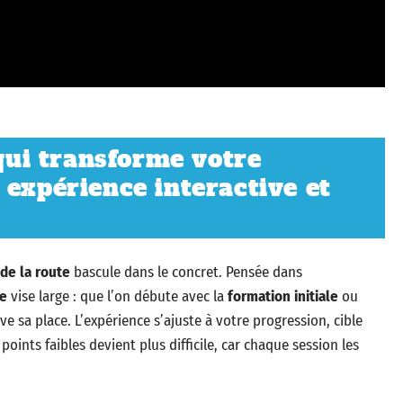
 qui transforme votre
 expérience interactive et
de la route
bascule dans le concret. Pensée dans
le
vise large : que l’on débute avec la
formation initiale
ou
ve sa place. L’expérience s’ajuste à votre progression, cible
points faibles devient plus difficile, car chaque session les