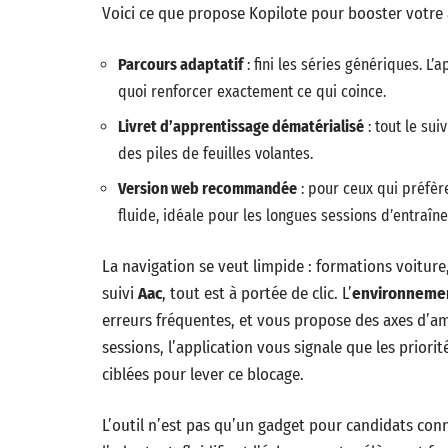
Voici ce que propose Kopilote pour booster votre 
Parcours adaptatif
: fini les séries génériques. L’
quoi renforcer exactement ce qui coince.
Livret d’apprentissage dématérialisé
: tout le sui
des piles de feuilles volantes.
Version web recommandée
: pour ceux qui préfère
fluide, idéale pour les longues sessions d’entraîn
La navigation se veut limpide : formations voiture,
suivi
Aac
, tout est à portée de clic. L’
environneme
erreurs fréquentes, et vous propose des axes d’am
sessions, l’application vous signale que les priori
ciblées pour lever ce blocage.
L’outil n’est pas qu’un gadget pour candidats con