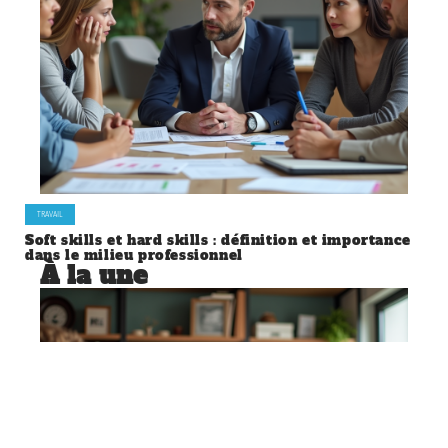
TRAVAIL
Soft skills et hard skills : définition et importance
dans le milieu professionnel
À la une