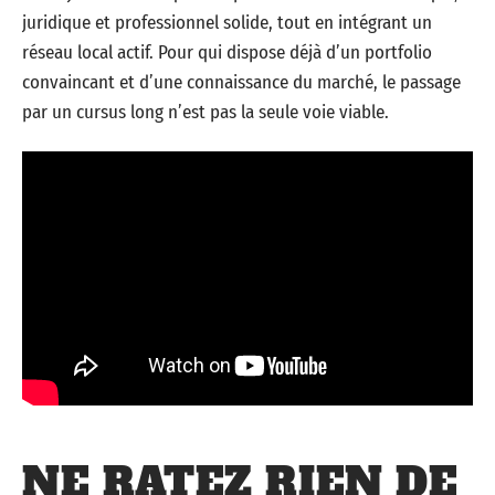
juridique et professionnel solide, tout en intégrant un
réseau local actif. Pour qui dispose déjà d’un portfolio
convaincant et d’une connaissance du marché, le passage
par un cursus long n’est pas la seule voie viable.
NE RATEZ RIEN DE