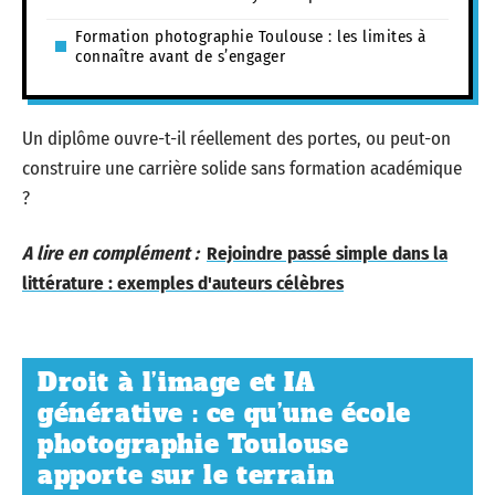
Formation photographie Toulouse : les limites à
connaître avant de s’engager
Un diplôme ouvre-t-il réellement des portes, ou peut-on
construire une carrière solide sans formation académique
?
A lire en complément :
Rejoindre passé simple dans la
littérature : exemples d'auteurs célèbres
Droit à l’image et IA
générative : ce qu’une école
photographie Toulouse
apporte sur le terrain