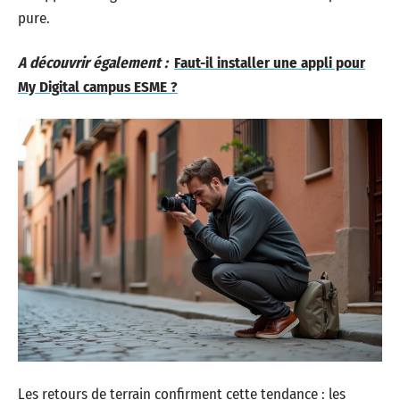
pure.
A découvrir également :
Faut-il installer une appli pour
My Digital campus ESME ?
Les retours de terrain confirment cette tendance : les