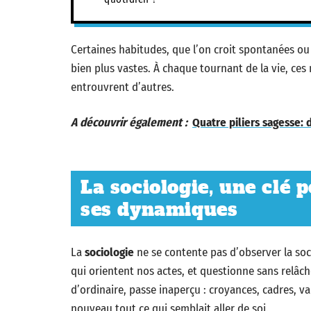
Certaines habitudes, que l’on croit spontanées ou 
bien plus vastes. À chaque tournant de la vie, ce
entrouvrent d’autres.
A découvrir également :
Quatre piliers sagesse: 
La sociologie, une clé 
ses dynamiques
La
sociologie
ne se contente pas d’observer la socié
qui orientent nos actes, et questionne sans relâche
d’ordinaire, passe inaperçu : croyances, cadres, val
nouveau tout ce qui semblait aller de soi.