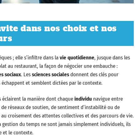
nvite dans nos choix et nos
urs
ues ; elle s’infiltre dans la
vie quotidienne
, jusque dans les
 plat au restaurant, la façon de négocier une embauche :
s sociaux
. Les
sciences sociales
donnent des clés pour
 échappent et semblent dictées par le contexte.
es éclairent la manière dont chaque
individu
navigue entre
e de réseaux de soutien, de sentiment d’instabilité ou de
 au croisement des attentes collectives et des parcours de vie.
a gestion du temps ne sont jamais simplement individuels, ils
e et le contexte.