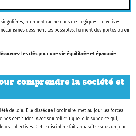
singulières, prennent racine dans des logiques collectives
s mécanismes dessinent les possibles, ferment des portes ou en
découvrez les clés pour une vie équilibrée et épanouie
pour comprendre la société et
té de loin. Elle dissèque l’ordinaire, met au jour les forces
 nos certitudes. Avec son œil critique, elle sonde ce qui,
eurs collectives. Cette discipline fait apparaître sous un jour