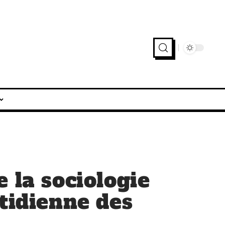
 la sociologie
otidienne des