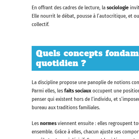
En offrant des cadres de lecture, la
sociologie
invit
Elle nourrit le débat, pousse à l’autocritique, et
collectif.
Quels concepts fondam
quotidien ?
La discipline propose une panoplie de notions con
Parmi elles, les
faits sociaux
occupent une position
penser qui existent hors de l’individu, et s’imposen
bureau aux traditions familiales.
Les
normes
viennent ensuite : elles regroupent tout
ensemble. Grâce à elles, chacun ajuste ses compor