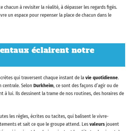
e chacun à revisiter la réalité, à dépasser les regards figés.
 ouvre un espace pour repenser la place de chacun dans le
entaux éclairent notre
crètes qui traversent chaque instant de la
vie quotidienne
.
 centrale. Selon
Durkheim
, ce sont des façons d’agir ou de
t à lui. Ils dessinent la trame de nos routines, des horaires de
es les règles, écrites ou tacites, qui balisent le vivre-
tements et sait ce que le groupe attend. Les
valeurs
jouent