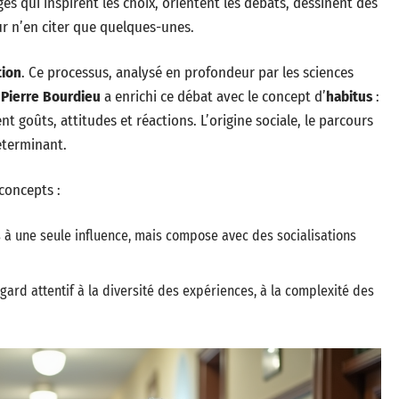
gés qui inspirent les choix, orientent les débats, dessinent des
pour n’en citer que quelques-unes.
tion
. Ce processus, analysé en profondeur par les sciences
.
Pierre Bourdieu
a enrichi ce débat avec le concept d’
habitus
:
 goûts, attitudes et réactions. L’origine sociale, le parcours
déterminant.
 concepts :
s à une seule influence, mais compose avec des socialisations
ard attentif à la diversité des expériences, à la complexité des