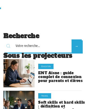
Recherche
Sous les projecteurs
ÉDUCATION
ENT Aisne : guide
complet de connexion
pour parents et élèves
TRAVAIL
Soft skills et hard skills
: définition et