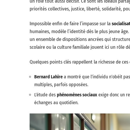
un rôle tout aussi décisif. Ce sont les idéaux parta
priorités collectives, justice, liberté, solidarité, 
Impossible enfin de faire l’impasse sur la
socialisa
humaines, modèle l’identité dès le plus jeune âge
un ensemble de dispositions ancrées qui structurent
scolaire ou la culture familiale jouent ici un rôle 
Quelques points clés rappellent la richesse de ces
Bernard Lahire
a montré que l’individu n’obéit pa
multiples, parfois opposées.
L’étude des
phénomènes sociaux
exige donc un reg
échanges au quotidien.