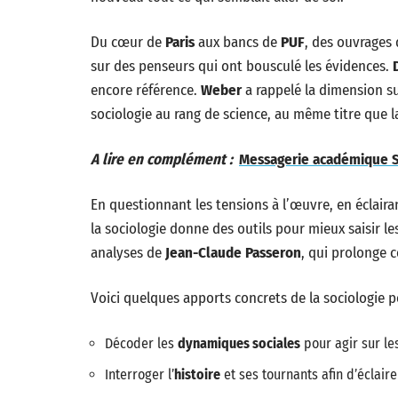
Du cœur de
Paris
aux bancs de
PUF
, des ouvrages 
sur des penseurs qui ont bousculé les évidences.
encore référence.
Weber
a rappelé la dimension s
sociologie au rang de science, au même titre que la
A lire en complément :
Messagerie académique St
En questionnant les tensions à l’œuvre, en éclaira
la sociologie donne des outils pour mieux saisir
analyses de
Jean-Claude Passeron
, qui prolonge c
Voici quelques apports concrets de la sociologie 
Décoder les
dynamiques sociales
pour agir sur les
Interroger l’
histoire
et ses tournants afin d’éclair