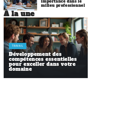
importance dans le
milieu professionnel
À la une
TRAVAIL
Développement des
compétences essentielles
pour exceller dans votre
domaine