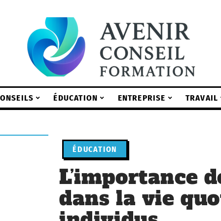
ONSEILS
ÉDUCATION
ENTREPRISE
TRAVAIL
ÉDUCATION
L’importance de
dans la vie qu
individus