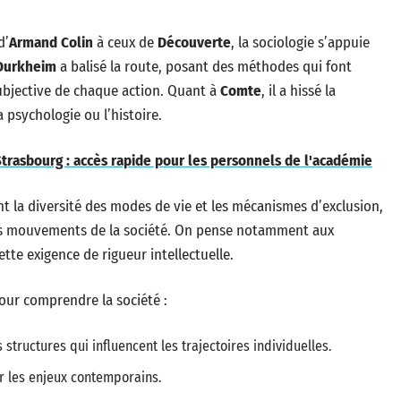
d’
Armand Colin
à ceux de
Découverte
, la sociologie s’appuie
Durkheim
a balisé la route, posant des méthodes qui font
ubjective de chaque action. Quant à
Comte
, il a hissé la
 psychologie ou l’histoire.
rasbourg : accès rapide pour les personnels de l'académie
nt la diversité des modes de vie et les mécanismes d’exclusion,
 les mouvements de la société. On pense notamment aux
ette exigence de rigueur intellectuelle.
pour comprendre la société :
 structures qui influencent les trajectoires individuelles.
er les enjeux contemporains.