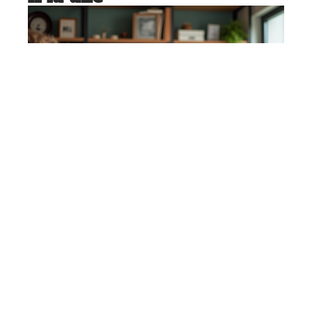
TRAVAIL
Développement des compétences
essentielles pour exceller dans
votre domaine