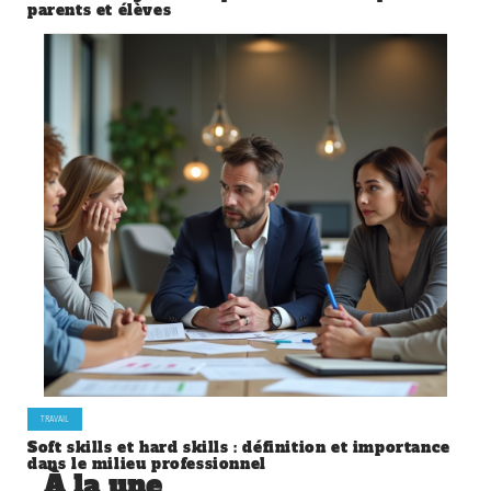
parents et élèves
TRAVAIL
Soft skills et hard skills : définition et importance
dans le milieu professionnel
À la une