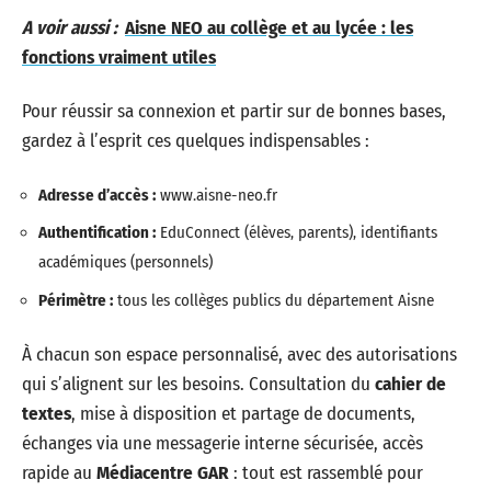
A voir aussi :
Aisne NEO au collège et au lycée : les
fonctions vraiment utiles
Pour réussir sa connexion et partir sur de bonnes bases,
gardez à l’esprit ces quelques indispensables :
Adresse d’accès :
www.aisne-neo.fr
Authentification :
EduConnect (élèves, parents), identifiants
académiques (personnels)
Périmètre :
tous les collèges publics du département Aisne
À chacun son espace personnalisé, avec des autorisations
qui s’alignent sur les besoins. Consultation du
cahier de
textes
, mise à disposition et partage de documents,
échanges via une messagerie interne sécurisée, accès
rapide au
Médiacentre GAR
: tout est rassemblé pour