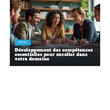
TRAVAIL
Développement des compétences
essentielles pour exceller dans
votre domaine