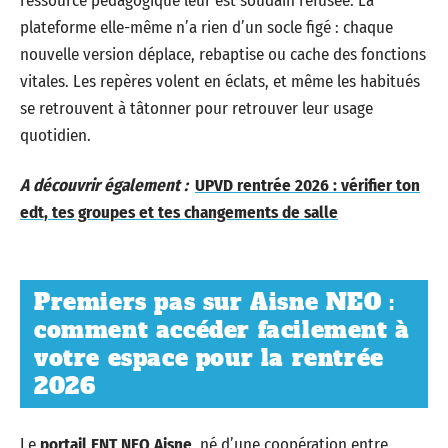
ressource pédagogique leur est soudain refusée. La
plateforme elle-même n’a rien d’un socle figé : chaque
nouvelle version déplace, rebaptise ou cache des fonctions
vitales. Les repères volent en éclats, et même les habitués
se retrouvent à tâtonner pour retrouver leur usage
quotidien.
A découvrir également :
UPVD rentrée 2026 : vérifier ton
edt, tes groupes et tes changements de salle
Premiers pas sur Aisne NEO :
comment accéder facilement à
votre espace pour la rentrée
2026
Le
portail ENT NEO Aisne
, né d’une coopération entre