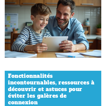
Fonctionnalités
incontournables, ressources à
découvrir et astuces pour
éviter les galères de
connexion