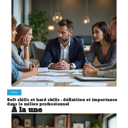
TRAVAIL
Soft skills et hard skills : définition et importance
dans le milieu professionnel
À la une