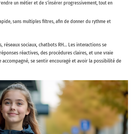
rendre un métier et de s’insérer progressivement, tout en
pide, sans multiples filtres, afin de donner du rythme et
es, réseaux sociaux, chatbots RH… Les interactions se
réponses réactives, des procédures claires, et une vraie
e accompagné, se sentir encouragé et avoir la possibilité de