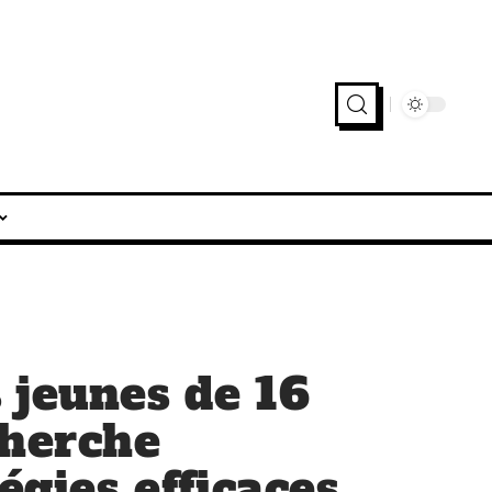
 jeunes de 16
cherche
tégies efficaces