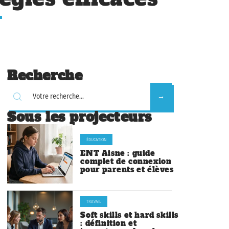
Recherche
Sous les projecteurs
ÉDUCATION
ENT Aisne : guide
complet de connexion
pour parents et élèves
TRAVAIL
Soft skills et hard skills
: définition et