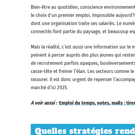
Bien-être au quotidien, conscience environnement
le choix d’un premier emploi. Impossible aujourd’h
dont une organisation traite ses salariés. Le numéri
connectés font partie du paysage, et beaucoup esp
Mais la réalité, c’est aussi une information sur le m
peinent à percer auprès des plus jeunes qui resten
de recrutement parfois opaques, bouleversements r
casse-tête et freiner l’élan. Les secteurs comme le
rassurer. Il est donc urgent de repenser l’accomp
marché d’ici 2025.
A voir aussi :
Emploi du temps, notes, mails : tire
Quelles stratégies ren