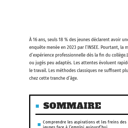
À 16 ans, seuls 18 % des jeunes déclarent avoir un
enquête menée en 2023 par l’INSEE. Pourtant, la m
d’expérience professionnelle dès la fin du collè
ou jugés peu adaptés. Les attentes évoluent rapid
le travail. Les méthodes classiques ne suffisent pl
chez cette tranche d’âge.
SOMMAIRE
Comprendre les aspirations et les freins des
jeunes face à l’emploi aujourd’hui