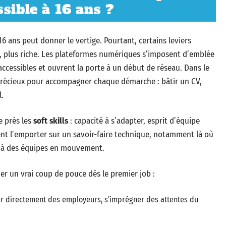
sible à 16 ans ?
6 ans peut donner le vertige. Pourtant, certains leviers
t, plus riche. Les plateformes numériques s’imposent d’emblée
 accessibles et ouvrent la porte à un début de réseau. Dans le
précieux pour accompagner chaque démarche : bâtir un CV,
.
e près les
soft skills
: capacité à s’adapter, esprit d’équipe
nt l’emporter sur un savoir-faire technique, notamment là où
rer à des équipes en mouvement.
ner un vrai coup de pouce dès le premier job :
r directement des employeurs, s’imprégner des attentes du