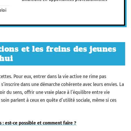
ploi
ons et les freins des jeunes
’hui
cettes. Pour eux, entrer dans la vie active ne rime pas
 s’inscrire dans une démarche cohérente avec leurs envies. La
oir du sens, offrir une vraie place à l’équilibre entre vie
soin parlent à ceux en quête d’utilité sociale, même si ces
 : est-ce possible et comment faire ?