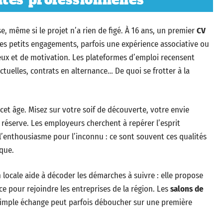
tés professionnelles
ise, même si le projet n’a rien de figé. À 16 ans, un premier
CV
, les petits engagements, parfois une expérience associative ou
eux et de motivation. Les plateformes d’emploi recensent
ctuelles, contrats en alternance… De quoi se frotter à la
et âge. Misez sur votre soif de découverte, votre envie
 réserve. Les employeurs cherchent à repérer l’esprit
u l’enthousiasme pour l’inconnu : ce sont souvent ces qualités
ique.
locale aide à décoder les démarches à suivre : elle propose
ce pour rejoindre les entreprises de la région. Les
salons de
 simple échange peut parfois déboucher sur une première