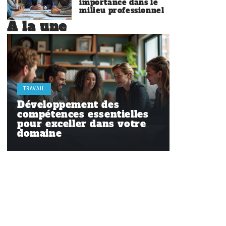
importance dans le
milieu professionnel
À la une
TRAVAIL
Développement des
compétences essentielles
pour exceller dans votre
domaine