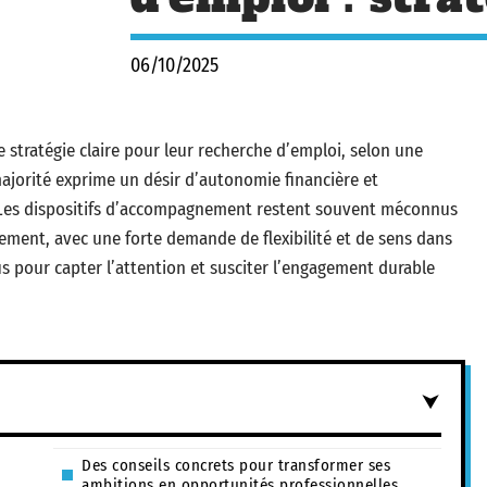
06/10/2025
e stratégie claire pour leur recherche d’emploi, selon une
ajorité exprime un désir d’autonomie financière et
ge.Les dispositifs d’accompagnement restent souvent méconnus
ement, avec une forte demande de flexibilité et de sens dans
us pour capter l’attention et susciter l’engagement durable
Des conseils concrets pour transformer ses
ambitions en opportunités professionnelles