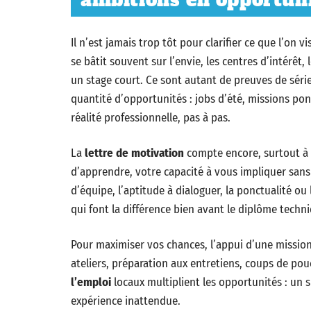
ambitions en opportuni
Il n’est jamais trop tôt pour clarifier ce que l’on v
se bâtit souvent sur l’envie, les centres d’intérêt
un stage court. Ce sont autant de preuves de séri
quantité d’opportunités : jobs d’été, missions pon
réalité professionnelle, pas à pas.
La
lettre de motivation
compte encore, surtout à c
d’apprendre, votre capacité à vous impliquer sans
d’équipe, l’aptitude à dialoguer, la ponctualité o
qui font la différence bien avant le diplôme techn
Pour maximiser vos chances, l’appui d’une mission 
ateliers, préparation aux entretiens, coups de pou
l’emploi
locaux multiplient les opportunités : un
expérience inattendue.