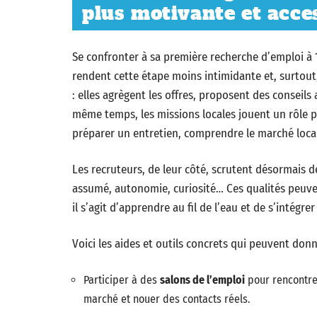
plus motivante et acces
Se confronter à sa première recherche d’emploi à 1
rendent cette étape moins intimidante et, surtou
: elles agrègent les offres, proposent des conseils
même temps, les missions locales jouent un rôle 
préparer un entretien, comprendre le marché local
Les recruteurs, de leur côté, scrutent désormais d
assumé, autonomie, curiosité… Ces qualités peuve
il s’agit d’apprendre au fil de l’eau et de s’intég
Voici les aides et outils concrets qui peuvent don
Participer à des
salons de l’emploi
pour rencontre
marché et nouer des contacts réels.