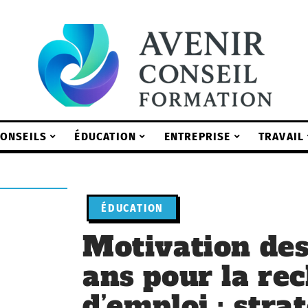
ONSEILS
ÉDUCATION
ENTREPRISE
TRAVAIL
ÉDUCATION
Motivation des
ans pour la re
d’emploi : stra