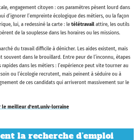
ale, engagement citoyen : ces paramètres pèsent lourd dans
ui d’ignorer l’empreinte écologique des métiers, ou la façon
que, lui, a redessiné la carte : le
télétravail
attire, les outils
èrent de la souplesse dans les horaires ou les missions.
arché du travail difficile à dénicher. Les aides existent, mais
t souvent dans le brouillard. Entre peur de l’inconnu, étapes
apides dans les métiers : l’expérience peut vite tourner au
 soin ou l’écologie recrutent, mais peinent à séduire ou à
agnement de ces candidats qui arriveront massivement sur le
r le meilleur d'ent.univ-lorraine
dent la recherche d’emploi