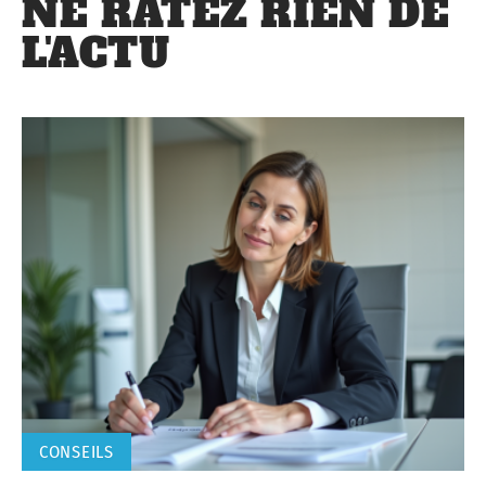
NE RATEZ RIEN DE
L'ACTU
CONSEILS