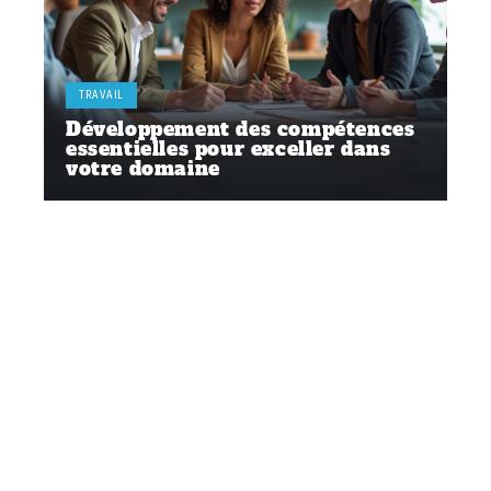
TRAVAIL
Développement des compétences
essentielles pour exceller dans
votre domaine
Contact
Mentions Légales
Sitemap
© 2025 | avenirconseilformation.fr