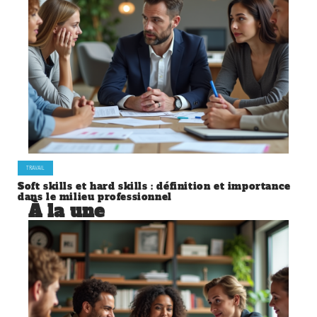
TRAVAIL
Soft skills et hard skills : définition et importance
dans le milieu professionnel
À la une